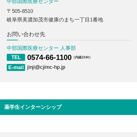
中部国際医療センター
〒505-8510
岐阜県美濃加茂市健康のまち一丁目1番地
お問い合わせ先
中部国際医療センター 人事部
0574-66-1100
（内線2240）
jinji@cjimc-hp.jp
薬学生インターンシップ