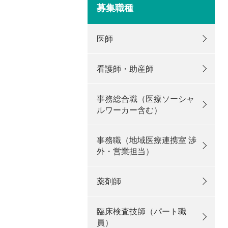
募集職種
医師
看護師・助産師
事務総合職（医療ソーシャ
ルワーカー含む）
事務職（地域医療連携室 渉
外・営業担当）
薬剤師
臨床検査技師（パート職
員）