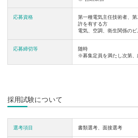
応募資格
第一種電気主任技術者、第
許を有する方
電気、空調、衛生関係のビ
応募締切等
随時
※募集定員を満たし次第、
採用試験について
選考項目
書類選考、面接選考