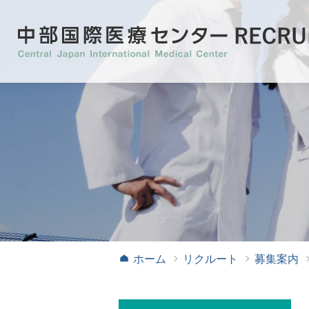
募集案内
病院見学のご案内
看護学生
医学生
ホーム
リクルート
募集案内