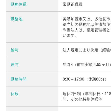
勤務体系
常勤正職員
勤務地
美濃加茂市又は、多治見市
※当初の勤務地は美濃加茂
※当法人は、指定管理者と
います。
給与
法人規定により決定（経験
賞与
年2回（前年実績 4.65ヶ月
勤務時間
8:30～17:00（休憩60分）
休暇
週休2日制（年間休日：11
与、その他特別休暇等