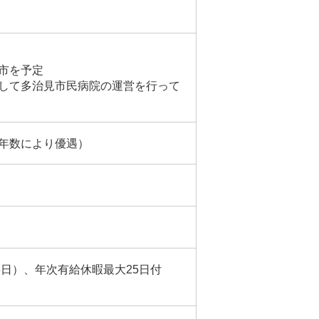
市を予定
して多治見市民病院の運営を行って
年数により優遇）
）
8日）、年次有給休暇最大25日付