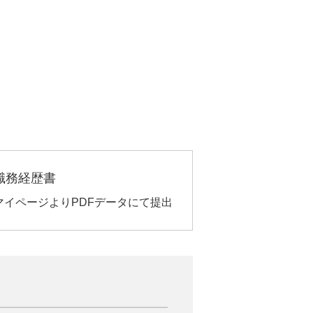
職務経歴書
マイページよりPDFデータにて提出