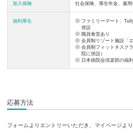
加入保険
社会保険、厚生年金、雇用
福利厚生
ファミリーマート、Tully's
併設
職員食堂あり
会員制リゾート施設「
会員制フィットネスクラ
院に併設）
日本病院会倶楽部の福
応募方法
フォームよりエントリーいただき、マイページより