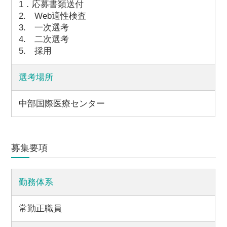
1．応募書類送付
2. Web適性検査
3. 一次選考
4. 二次選考
5. 採用
選考場所
中部国際医療センター
募集要項
勤務体系
常勤正職員