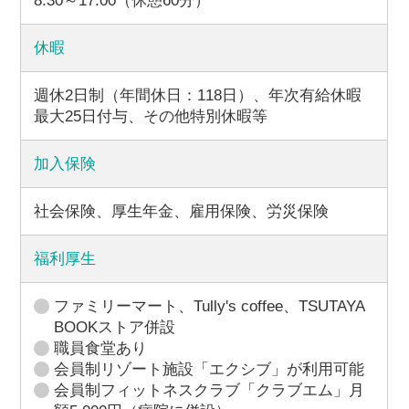
8:30～17:00（休憩60分）
休暇
週休2日制（年間休日：118日）、年次有給休暇
最大25日付与、その他特別休暇等
加入保険
社会保険、厚生年金、雇用保険、労災保険
福利厚生
ファミリーマート、Tully's coffee、TSUTAYA
BOOKストア併設
職員食堂あり
会員制リゾート施設「エクシブ」が利用可能
会員制フィットネスクラブ「クラブエム」月