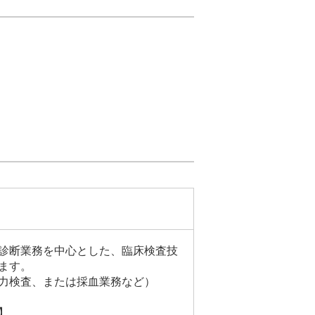
診断業務を中心とした、臨床検査技
ます。
力検査、または採血業務など）
】