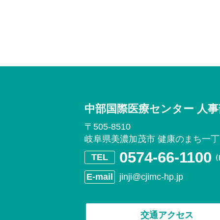
中部国際医療センター 人事
〒505-8510
岐阜県美濃加茂市 健康のまち一丁
0574-66-1100
（
jinji@cjimc-hp.jp
交通アクセス