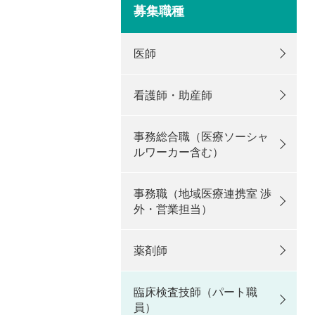
募集職種
医師
看護師・助産師
事務総合職（医療ソーシャ
ルワーカー含む）
事務職（地域医療連携室 渉
外・営業担当）
薬剤師
臨床検査技師（パート職
員）