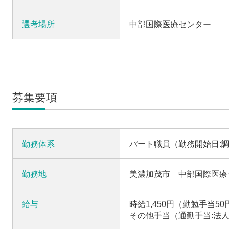
選考場所
中部国際医療センター
募集要項
勤務体系
パート職員（勤務開始日:
勤務地
美濃加茂市 中部国際医療
給与
時給1,450円（勤勉手当5
その他手当（通勤手当:法