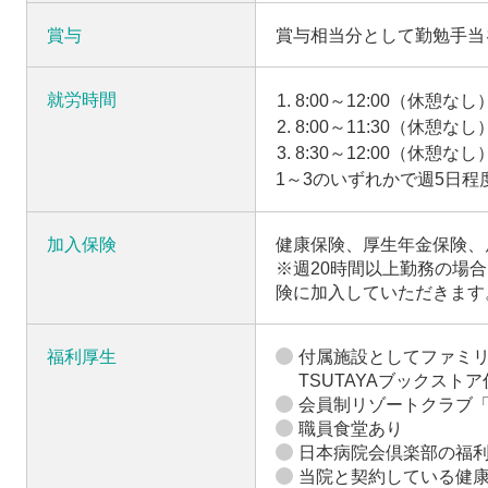
賞与
賞与相当分として勤勉手当
就労時間
8:00～12:00（休憩なし
8:00～11:30（休憩なし
8:30～12:00（休憩なし
1～3のいずれかで週5日
加入保険
健康保険、厚生年金保険、
※週20時間以上勤務の場
険に加入していただきます
福利厚生
付属施設としてファミ
TSUTAYAブックストア
会員制リゾートクラブ
職員食堂あり
日本病院会倶楽部の福
当院と契約している健