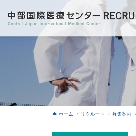
募集案内
病院見学のご案内
看護学生
医学生
ホーム
リクルート
募集案内