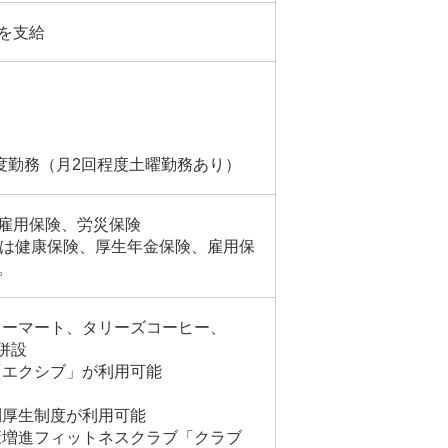
を支給
）
）
）
程度勤務（月2回程度土曜勤務あり）
雇用保険、労災保険
合は健康保険、厚生年金保険、雇用保
。
リーマート、タリーズコーヒー、
併設
「エクシブ」が利用可能
利厚生制度が利用可能
康増進フィットネスクラブ「クラブ