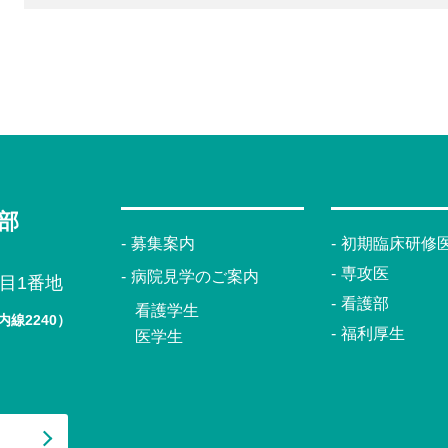
部
募集案内
初期臨床研修
専攻医
病院見学のご案内
目1番地
看護部
看護学生
内線2240）
福利厚生
医学生