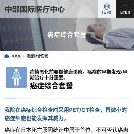
LANG
MENU
癌症综合套餐
HOME
癌症综合套餐
病情恶化前要做健康诊察。癌症的早期发现・早
期治疗十分重要。
癌症综合套餐
我院在癌症综合检查时采用PET/CT检查，再微小的
癌症细胞也能发挥其威力。
癌症在日本死亡原因统计中居于首位。不可否认癌患