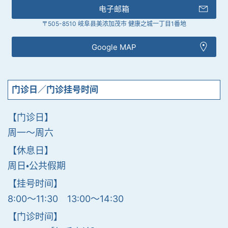
电子邮箱
〒505-8510 岐阜县美浓加茂市 健康之城一丁目1番地
Google MAP
门诊日／门诊挂号时间
【门诊日】
周一〜周六
【休息日】
周日・公共假期
【挂号时间】
8:00〜11:30 13:00〜14:30
【门诊时间】