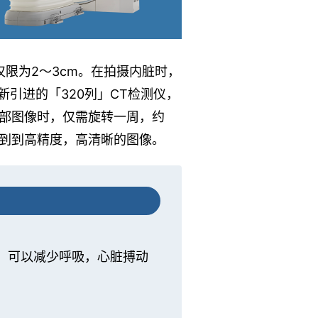
仅限为2～3cm。在拍摄内脏时，
引进的「320列」CT检测仪，
脑部图像时，仅需旋转一周，约
得到到高精度，高清晰的图像。
摄，可以减少呼吸，心脏搏动