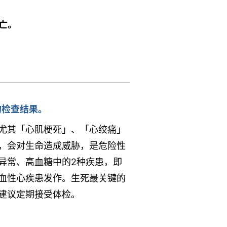
亡。
的检查结果。
尤其「心肌梗死」、「心绞痛」
，会对生命造成威胁，是危险性
异常、高血糖中的2种疾患，即
血性心疾患发作。生死最关键的
建议定期接受体检。