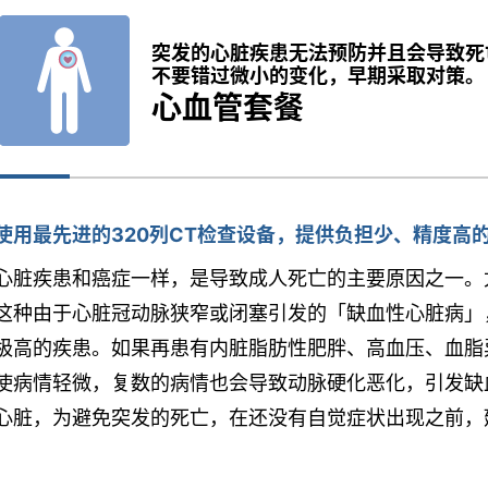
突发的心脏疾患无法预防并且会导致死
不要错过微小的变化，早期采取对策。
心血管套餐
使用最先进的320列CT检查设备，提供负担少、精度高
心脏疾患和癌症一样，是导致成人死亡的主要原因之一。
这种由于心脏冠动脉狭窄或闭塞引发的「缺血性心脏病」
极高的疾患。如果再患有内脏脂肪性肥胖、高血压、血脂
使病情轻微，复数的病情也会导致动脉硬化恶化，引发缺
心脏，为避免突发的死亡，在还没有自觉症状出现之前，