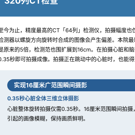
320列CT检查
至今为止，精度最高的CT「64列」检测仪，拍摄幅度也
检测器以螺旋方向旋转时合成的图像会产生偏差。本院最新
是原来的5倍，检测范也围扩展到16cm。在拍摄心脏和
0.35秒即可拍摄成像。拍摄正在跳动中的心脏时，也能
实现16厘米广范围瞬间摄影
0.35秒心脏全体三维立体摄影
心脏整体旋转拍摄仅需0.35秒。16厘米范围瞬间拍
引起的画像模糊，保持画质鲜明。