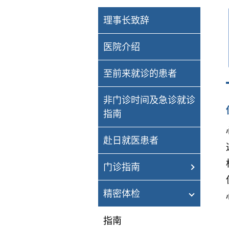
理事长致辞
医院介绍
至前来就诊的患者
非门诊时间及急诊就诊
指南
赴日就医患者
门诊指南
精密体检
指南