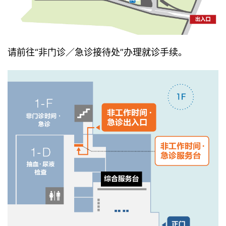
请前往“非门诊／急诊接待处”办理就诊手续。