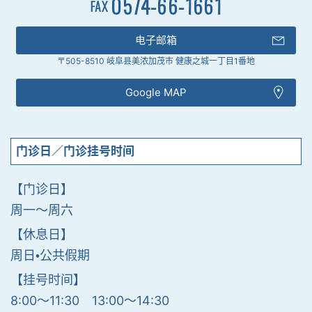
0574-66-1661
FAX
电子邮箱
〒505-8510 岐阜县美浓加茂市 健康之城一丁目1番地
Google MAP
门诊日／门诊挂号时间
【门诊日】
周一〜周六
【休息日】
周日・公共假期
【挂号时间】
8:00〜11:30 13:00〜14:30