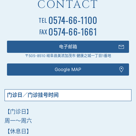
CONTACT
0574-66-1100
TEL
0574-66-1661
FAX
电子邮箱
〒505-8510 岐阜县美浓加茂市 健康之城一丁目1番地
Google MAP
门诊日／门诊挂号时间
【门诊日】
周一〜周六
【休息日】