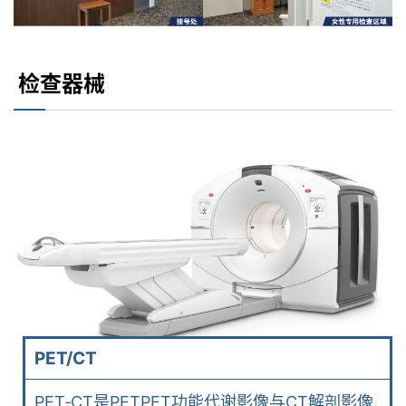
检查器械
PET/CT
PET‐CT是PETPET功能代谢影像与CT解剖影像