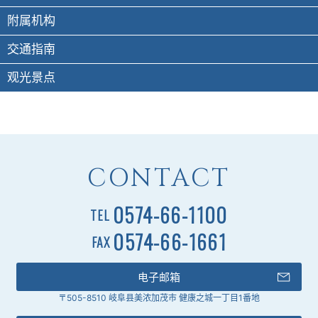
附属机构
交通指南
观光景点
CONTACT
0574-66-1100
TEL
0574-66-1661
FAX
电子邮箱
〒505-8510 岐阜县美浓加茂市 健康之城一丁目1番地