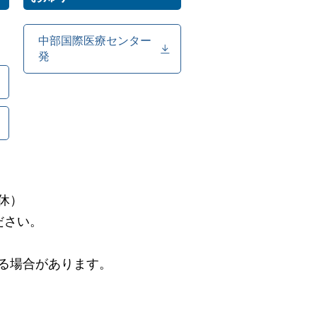
中部国際医療センター
発
休）
ださい。
る場合があります。