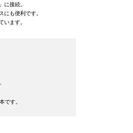
」に接続。
スにも便利です。
ています。
。
4本です。