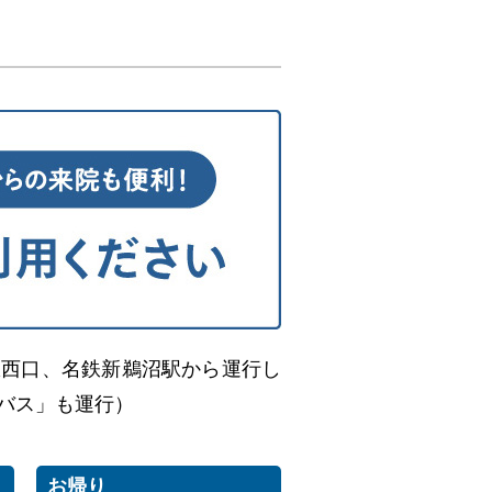
駅西口、名鉄新鵜沼駅から運行し
バス」も運行）
お帰り