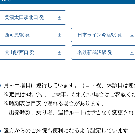
美濃太田駅北口 発
西可児駅 発
日本ライン今渡駅 発
犬山駅西口 発
名鉄新鵜沼駅 発
月～土曜日に運行しています。（日・祝、休診日は運
定員は9名です。ご乗車になれない場合はご容赦く
時刻表は目安で遅れる場合があります。
出発時刻、乗り場、運行ルートは予告なく変更され
遠方からのご来院も便利になるよう設定しています。