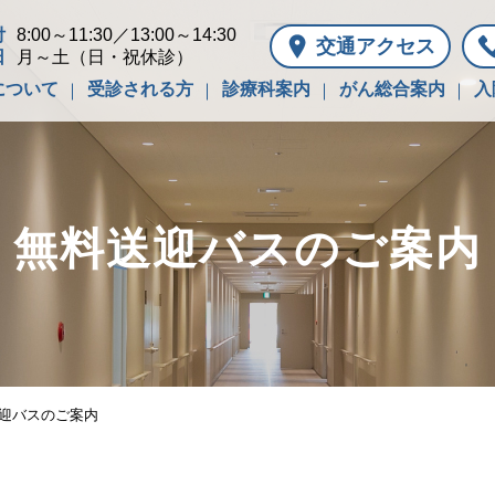
付
8:00～11:30／13:00～14:30
交通アクセス
日
月～土（日・祝休診）
について
受診される方
診療科案内
がん総合案内
入
無料送迎バスのご案内
迎バスのご案内