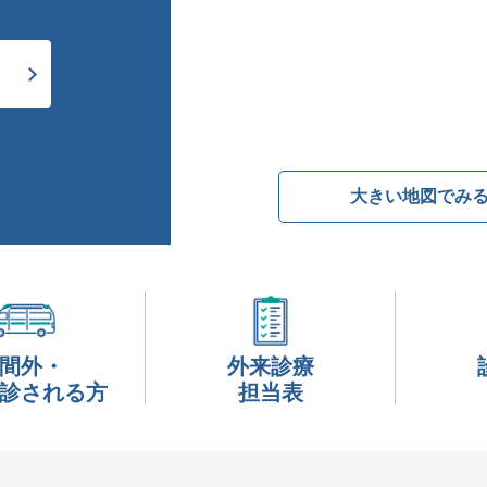
大きい地図でみ
間外・
外来診療
診される方
担当表