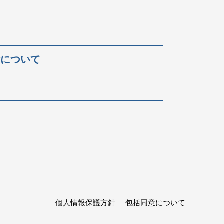
断について
個人情報保護方針
包括同意について