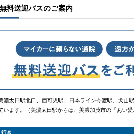
無料送迎バスのご案内
美濃太田駅北口、西可児駅、日本ライン今渡駅、犬山
ています。（美濃太田駅からは、美濃加茂市の「あい愛
行き