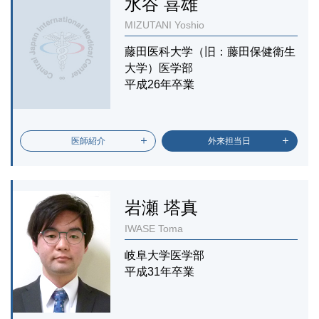
水谷 喜雄
MIZUTANI Yoshio
藤田医科大学（旧：藤田保健衛生
大学）医学部
平成26年卒業
医師紹介
外来担当日
岩瀬 塔真
IWASE Toma
岐阜大学医学部
平成31年卒業