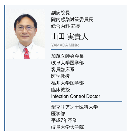
副病院長
院内感染対策委員長
総合内科 部長
山田 実貴人
YAMADA Mikito
加茂医師会会長
岐阜大学医学部
客員臨床系
医学教授
福井大学医学部
臨床教授
Infection Control Doctor
聖マリアンナ医科大学
医学部
平成7年卒業
岐阜大学大学院