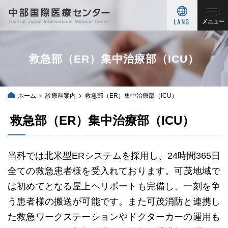
LANG
メニュー
救急部（ER）集中治療部（ICU）
ホーム
診療科案内
救急部（ER）集中治療部（ICU）
救急部（ER）集中治療部（ICU）
当科では北米型ERシステムを採用し、24時間365日
全ての救急患者様を受入れております。可茂地域で
は初めてとなる屋上ヘリポートも完備し、一刻を争
う患者様の搬送が可能です。また可茂消防と連携し
た救急ワークステーションやドクターカーの運用も