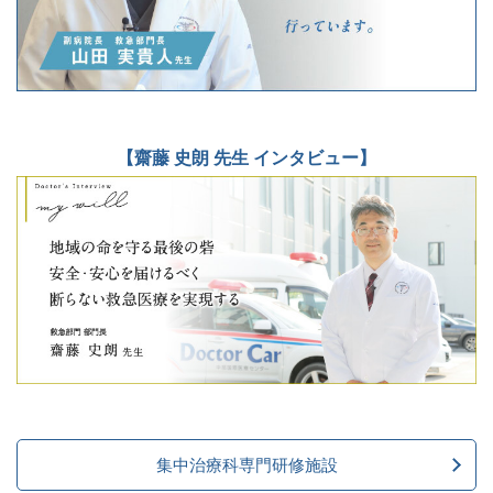
【齋藤 史朗 先生 インタビュー】
集中治療科専門研修施設