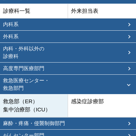
診療科一覧
外来担当表
内科系
外科系
内科・外科以外の
診療科
高度専門医療部門
救急医療センター・
救急部門
救急部（ER）
感染症診療部
集中治療部（ICU）
麻酔・疼痛・侵襲制御部門
がんセンター部門