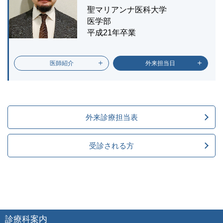
聖マリアンナ医科大学
医学部
平成21年卒業
医師紹介
外来担当日
外来診療担当表
受診される方
診療科案内