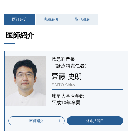
医師紹介
実績紹介
取り組み
医師紹介
救急部門長
（診療科責任者）
齋藤 史朗
SAITO Shiro
岐阜大学医学部
平成10年卒業
医師紹介
外来担当日