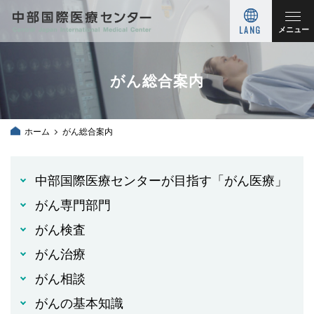
LANG
メニュー
がん総合案内
ホーム
がん総合案内
中部国際医療センターが目指す「がん医療」
がん専門部門
がん検査
がん治療
がん相談
がんの基本知識