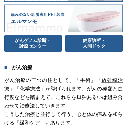
がんゲノム診断・
健康診断・
診療センター
人間ドック
がん治療
がん治療の三つの柱として、「手術」「
放射線治
療
」「
化学療法
」が挙げられます。がんの種類と進
行度などを踏まえて、これらを単独あるいは組み合
わせて治療法していきます。
こうした治療と並行して行う、心と体の痛みを和ら
げる「
緩和ケア
」もあります。