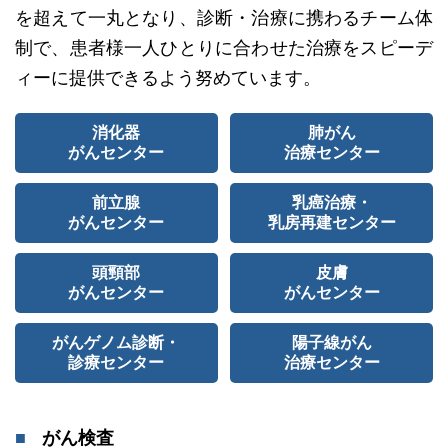
を超えて一丸となり、診断・治療に携わるチーム体
制で、患者様一人ひとりに合わせた治療をスピーデ
ィーに提供できるよう努めています。
消化器
肺がん
がんセンター
治療センター
前立腺
乳癌治療・
がんセンター
乳房再建センター
頭頸部
皮膚
がんセンター
がんセンター
がんゲノム診断・
陽子線がん
診療センター
治療センター
がん検査