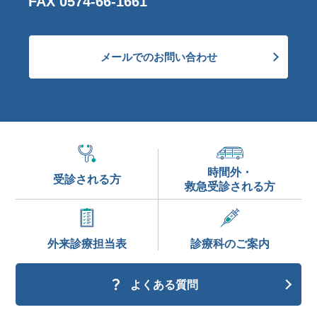
FAX 0574-66-1661
メールでのお問い合わせ
時間外・
受診される方
救急受診される方
外来診療
担当表
診療科の
ご案内
よくある質問