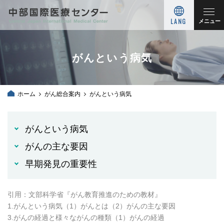
LANG
メニュー
がんという病気
ホーム
がん総合案内
がんという病気
がんという病気
がんの主な要因
早期発見の重要性
引用：文部科学省『がん教育推進のための教材』
1.がんという病気（1）がんとは（2）がんの主な要因
3.がんの経過と様々ながんの種類（1）がんの経過