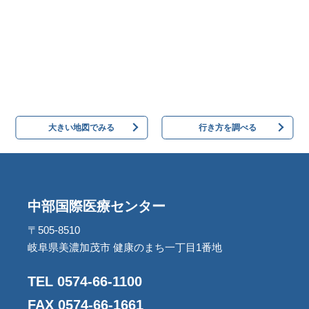
大きい地図でみる
行き方を調べる
中部国際医療センター
〒505-8510
岐阜県美濃加茂市 健康のまち一丁目1番地
TEL 0574-66-1100
FAX 0574-66-1661