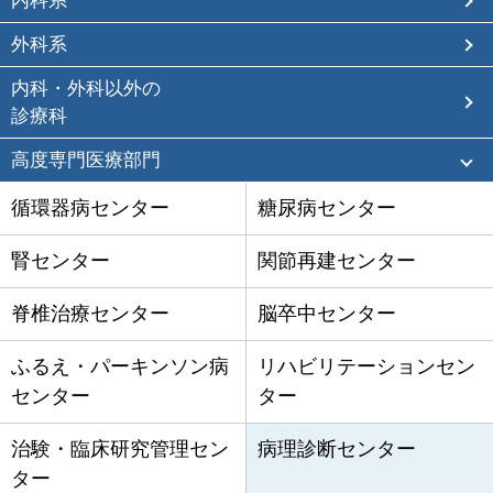
内科系
外科系
内科・外科以外の
診療科
高度専門医療部門
循環器病センター
糖尿病センター
腎センター
関節再建センター
脊椎治療センター
脳卒中センター
ふるえ・パーキンソン病
リハビリテーションセン
センター
ター
治験・臨床研究管理セン
病理診断センター
ター