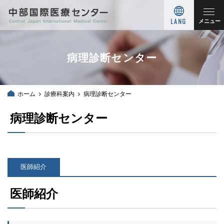
LANG
メニュー
病理診断センター
ホーム
診療科案内
病理診断センター
病理診断センター
医師紹介
医師紹介