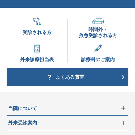
時間外・
受診される方
救急受診される方
外来診療
担当表
診療科の
ご案内
よくある質問
当院について
外来受診案内