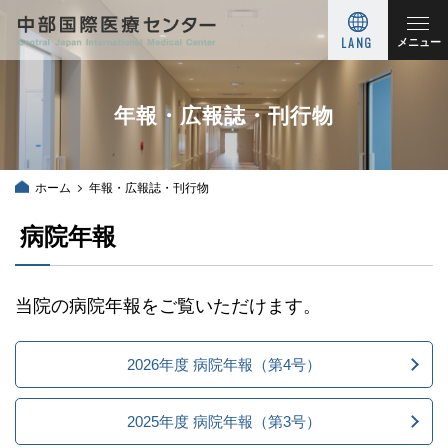
LANG
メニュー
年報・広報誌・刊行物
ホーム
年報・広報誌・刊行物
病院年報
当院の病院年報をご覧いただけます。
2026年度 病院年報（第4号）
2025年度 病院年報（第3号）