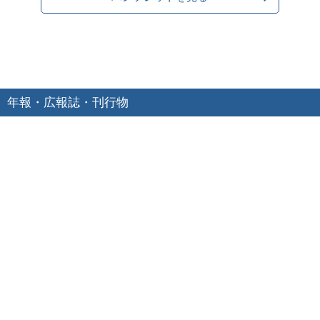
年報・広報誌・刊行物