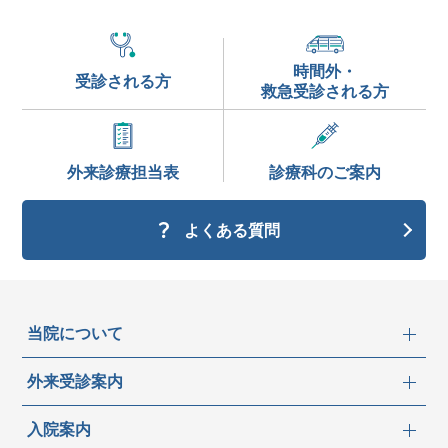
時間外・
受診される方
救急受診される方
外来診療
担当表
診療科の
ご案内
よくある質問
当院について
外来受診案内
入院案内