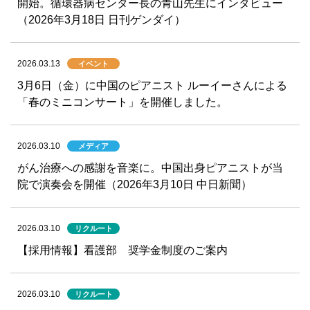
開始。循環器病センター長の青山先生にインタビュー
（2026年3月18日 日刊ゲンダイ）
2026.03.13
イベント
3月6日（金）に中国のピアニスト ルーイーさんによる
「春のミニコンサート」を開催しました。
2026.03.10
メディア
がん治療への感謝を音楽に。中国出身ピアニストが当
院で演奏会を開催（2026年3月10日 中日新聞）
2026.03.10
リクルート
【採用情報】看護部 奨学金制度のご案内
2026.03.10
リクルート