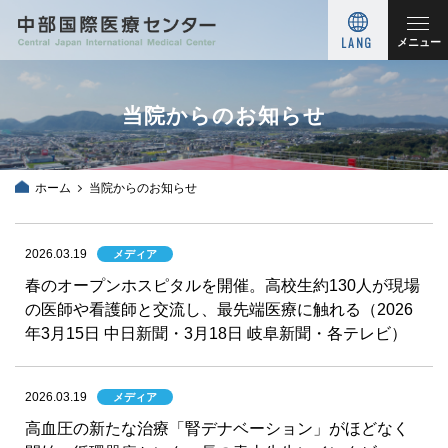
LANG
メニュー
当院からのお知らせ
ホーム
当院からのお知らせ
2026.03.19
メディア
春のオープンホスピタルを開催。高校生約130人が現場
の医師や看護師と交流し、最先端医療に触れる（2026
年3月15日 中日新聞・3月18日 岐阜新聞・各テレビ）
2026.03.19
メディア
高血圧の新たな治療「腎デナベーション」がほどなく