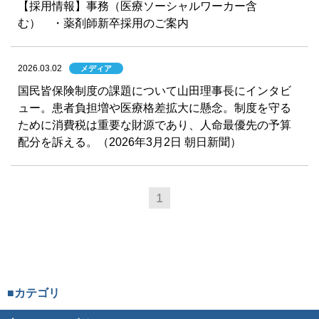
【採用情報】事務（医療ソーシャルワーカー含
む） ・薬剤師新卒採用のご案内
2026.03.02
メディア
国民皆保険制度の課題について山田理事長にインタビ
ュー。患者負担増や医療格差拡大に懸念。制度を守る
ために消費税は重要な財源であり、人命最優先の予算
配分を訴える。（2026年3月2日 朝日新聞）
1
■カテゴリ