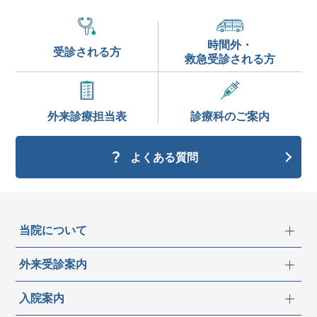
時間外・
受診される方
救急受診される方
外来診療
担当表
診療科の
ご案内
よくある質問
当院について
外来受診案内
入院案内