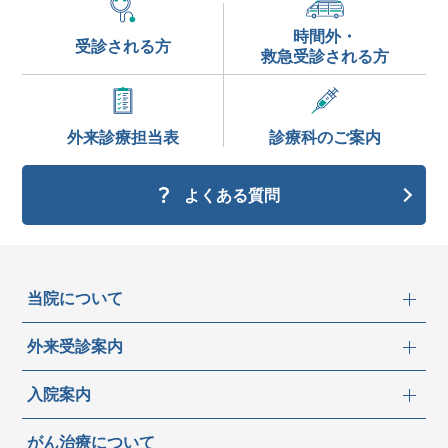
時間外・
受診される方
救急受診される方
外来診療
担当表
診療科の
ご案内
よくある質問
当院について
外来受診案内
入院案内
がん治療について