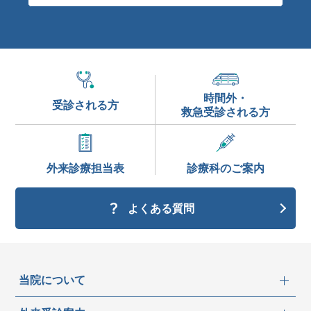
時間外・
受診される方
救急受診される方
外来診療
担当表
診療科の
ご案内
よくある質問
当院について