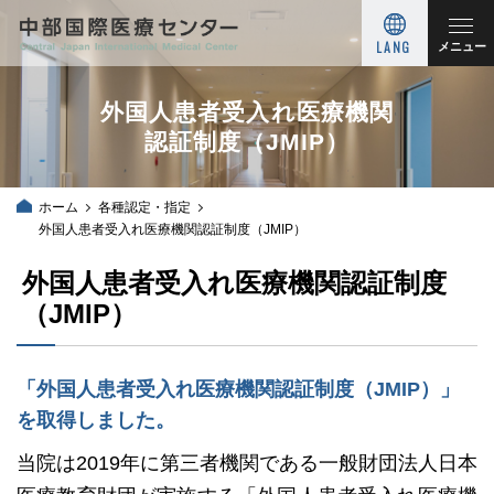
LANG
メニュー
外国人患者受入れ医療機関
認証制度（JMIP）
ホーム
各種認定・指定
外国人患者受入れ医療機関認証制度（JMIP）
外国人患者受入れ医療機関認証制度
（JMIP）
「外国人患者受入れ医療機関認証制度（JMIP）」
を取得しました。
当院は2019年に第三者機関である一般財団法人日本