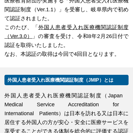
医療教育財団が実施する「外国人患者受入れ医療機
関認証制度（Ver.1.1）」を受審し、岐阜県内で初め
て認証されました。
このたび、「
外国人患者受入れ医療機関認証制度
（Ver.3.0）
」の審査を受け、令和8年2月26日付で
認証を取得いたしました。
なお、本認証の取得は今回で4回目となります。
外国人患者受入れ医療機関認証制度（JMIP）とは
外国人患者受入れ医療機関認証制度（Japan
Medical Service Accreditation for
International Patients）は日本を訪れる又は日本に
居住する外国人の方が安心・安全に医療サービスを
享受することができる体制を総合的に評価する認証